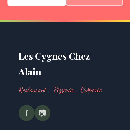
Les Cygnes Chez
Alain
Restaurant - Pizzeria - Crêperie
f
📷