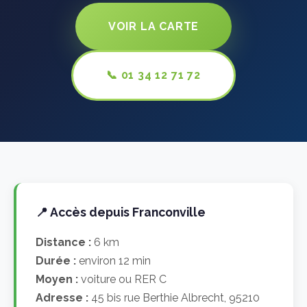
VOIR LA CARTE
📞 01 34 12 71 72
📍 Accès depuis Franconville
Distance :
6 km
Durée :
environ 12 min
Moyen :
voiture ou RER C
Adresse :
45 bis rue Berthie Albrecht, 95210