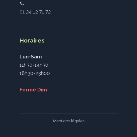
📞
01 34 12 71 72
Horaires
Lun-Sam
11h30-14h30
18h30-23h00
Fermé Dim
Mentions légales
·