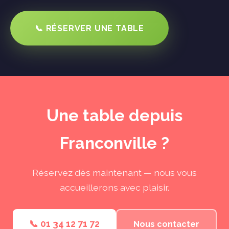
📞 RÉSERVER UNE TABLE
Une table depuis
Franconville ?
Réservez dès maintenant — nous vous
accueillerons avec plaisir.
📞 01 34 12 71 72
Nous contacter