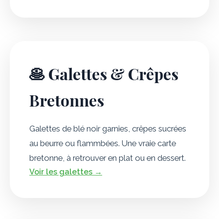
🥞 Galettes & Crêpes
Bretonnes
Galettes de blé noir garnies, crêpes sucrées
au beurre ou flammbées. Une vraie carte
bretonne, à retrouver en plat ou en dessert.
Voir les galettes →